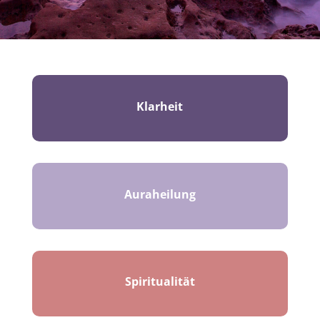
Klarheit
Auraheilung
Spiritualität